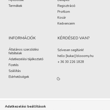
Nyitóoldal
Belépés
Termékek
Regisztráció
Profilom
Kosár
Kedvenceim
INFORMÁCIÓK
KÉRDÉSED VAN?
Általános szerződési
Szívesen segítünk!
feltételek
hello [kukac
]
blooomy.hu
Adatkezelési tájékoztató
+ 36 30 226 1828
Fizetés
Szállítás
Elérhetőségek
Adatkezelési beállítások