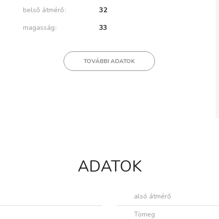
belső átmérő
32
magasság
33
TOVÁBBI ADATOK
ADATOK
alsó átmérő
Tömeg