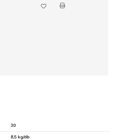
30
8,5 kg/db