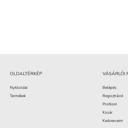
OLDALTÉRKÉP
VÁSÁRLÓI 
Nyitóoldal
Belépés
Termékek
Regisztráció
Profilom
Kosár
Kedvenceim