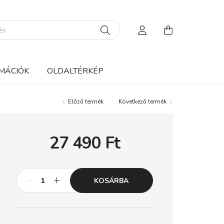
MÁCIÓK
OLDALTÉRKÉP
Előző termék
Következő termék
27 490
Ft
KOSÁRBA