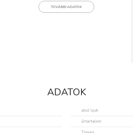
TOVÁBBI ADATOK
ADATOK
alsó lyuk
űrtartalom
Tömeg