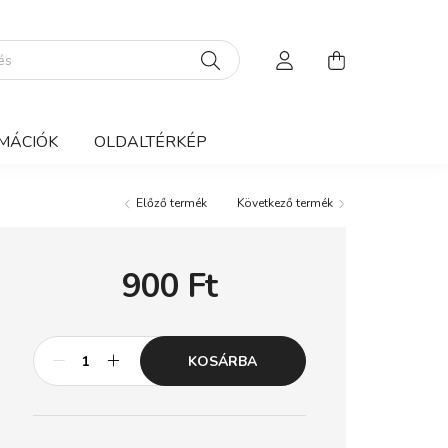
MÁCIÓK
OLDALTÉRKÉP
Előző termék
Következő termék
900
Ft
KOSÁRBA