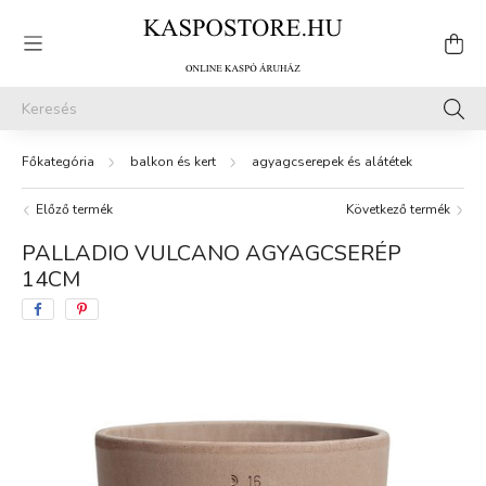
balkon és kert
agyagcserepek és alátétek
Előző termék
Következő termék
PALLADIO VULCANO AGYAGCSERÉP
14CM