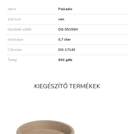
széria
Palladio
alsó lyuk
van
illeszkedő alátét
DG-55155H
űrtartalom
0,7 liter
Cikkszám
DG-17145
Tömeg
600 g/db
KIEGÉSZÍTŐ TERMÉKEK