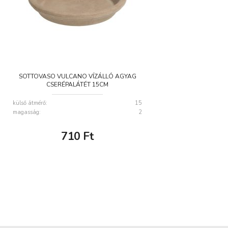
SOTTOVASO VULCANO VÍZÁLLÓ AGYAG
CSERÉPALÁTÉT 15CM
külső átmérő:
15
magasság:
2
710
Ft