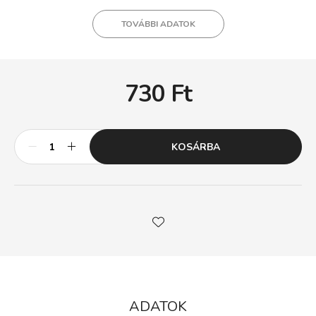
TOVÁBBI ADATOK
730
Ft
KOSÁRBA
ADATOK