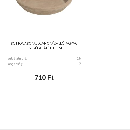
SOTTOVASO VULCANO VÍZÁLLÓ AGYAG
CSERÉPALÁTÉT 15CM
külső átmérő:
15
magasság:
2
710
Ft