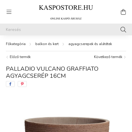
balkon és kert
agyagcserepek és alátétek
Előző termék
Következő termék
PALLADIO VULCANO GRAFFIATO
AGYAGCSERÉP 16CM