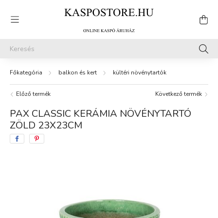
balkon és kert
kültéri növénytartók
Előző termék
Következő termék
PAX CLASSIC KERÁMIA NÖVÉNYTARTÓ
ZÖLD 23X23CM