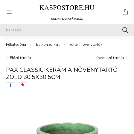
balkon és kert
kültéri növénytartók
Előző termék
Következő termék
PAX CLASSIC KERÁMIA NÖVÉNYTARTÓ
ZÖLD 30,5X30,5CM