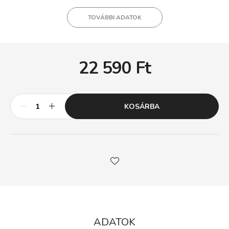
TOVÁBBI ADATOK
22 590
Ft
KOSÁRBA
ADATOK