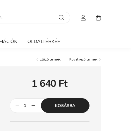
MÁCIÓK
OLDALTÉRKÉP
Előző termék
Következő termék
1 640
Ft
KOSÁRBA