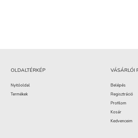
OLDALTÉRKÉP
VÁSÁRLÓI 
Nyitóoldal
Belépés
Termékek
Regisztráció
Profilom
Kosár
Kedvenceim