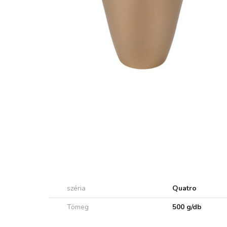
széria
Quatro
Tömeg
500 g/db