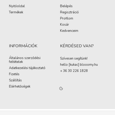
Nyitóoldal
Belépés
Termékek
Regisztráció
Profilom
Kosár
Kedvenceim
INFORMÁCIÓK
KÉRDÉSED VAN?
Általános szerződési
Szívesen segítünk!
feltételek
hello [kukac
]
blooomy.hu
Adatkezelési tájékoztató
+ 36 30 226 1828
Fizetés
Szállítás
Elérhetőségek