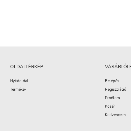
OLDALTÉRKÉP
VÁSÁRLÓI 
Nyitóoldal
Belépés
Termékek
Regisztráció
Profilom
Kosár
Kedvenceim