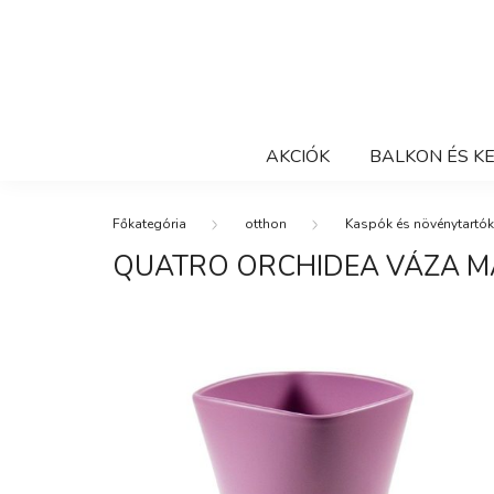
AKCIÓK
BALKON ÉS K
otthon
Kaspók és növénytartók
QUATRO ORCHIDEA VÁZA M