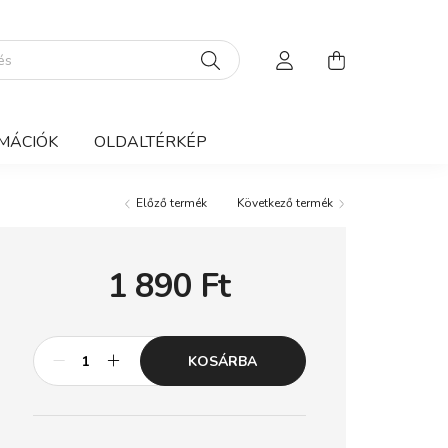
MÁCIÓK
OLDALTÉRKÉP
Előző termék
Következő termék
1 890
Ft
KOSÁRBA