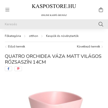
otthon
Kaspók és növénytartók
Előző termék
Következő termék
QUATRO ORCHIDEA VÁZA MATT VILÁGOS
RÓZSASZÍN 14CM