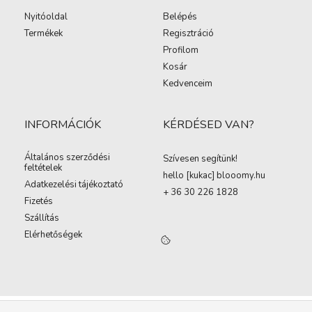
Nyitóoldal
Belépés
Termékek
Regisztráció
Profilom
Kosár
Kedvenceim
INFORMÁCIÓK
KÉRDÉSED VAN?
Általános szerződési
Szívesen segítünk!
feltételek
hello [kukac
]
blooomy.hu
Adatkezelési tájékoztató
+ 36 30 226 1828
Fizetés
Szállítás
Elérhetőségek