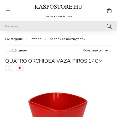
otthon
Kaspók és növénytartók
Előző termék
Következő termék
QUATRO ORCHIDEA VÁZA PIROS 14CM