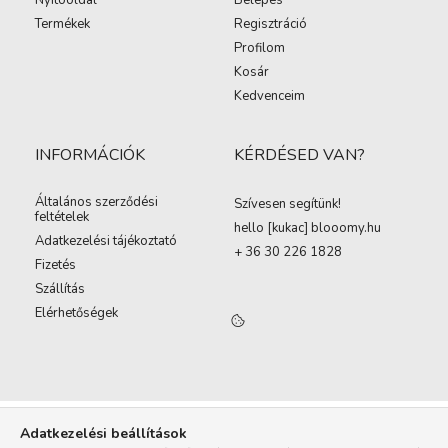
Nyitóoldal
Belépés
Termékek
Regisztráció
Profilom
Kosár
Kedvenceim
INFORMÁCIÓK
KÉRDÉSED VAN?
Általános szerződési
Szívesen segítünk!
feltételek
hello [kukac
]
blooomy.hu
Adatkezelési tájékoztató
+ 36 30 226 1828
Fizetés
Szállítás
Elérhetőségek
Adatkezelési beállítások