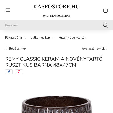
balkon és kert
kültéri növénytartók
Előző termék
Következő termék
REMY CLASSIC KERÁMIA NÖVÉNYTARTÓ
RUSZTIKUS BARNA 48X47CM