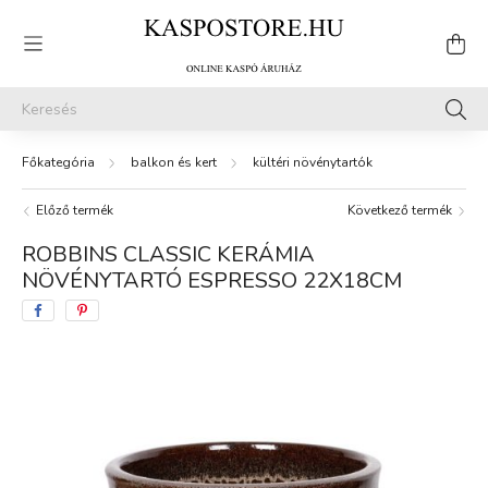
balkon és kert
kültéri növénytartók
Előző termék
Következő termék
ROBBINS CLASSIC KERÁMIA
NÖVÉNYTARTÓ ESPRESSO 22X18CM