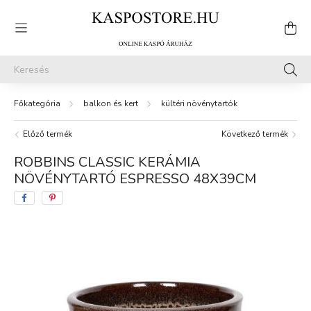
balkon és kert
kültéri növénytartók
Előző termék
Következő termék
ROBBINS CLASSIC KERÁMIA
NÖVÉNYTARTÓ ESPRESSO 48X39CM