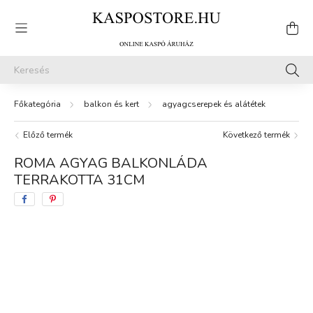
balkon és kert
agyagcserepek és alátétek
Előző termék
Következő termék
ROMA AGYAG BALKONLÁDA
TERRAKOTTA 31CM