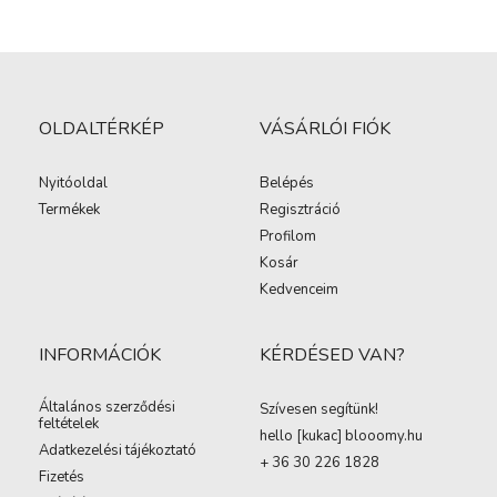
OLDALTÉRKÉP
VÁSÁRLÓI FIÓK
Nyitóoldal
Belépés
Termékek
Regisztráció
Profilom
Kosár
Kedvenceim
INFORMÁCIÓK
KÉRDÉSED VAN?
Általános szerződési
Szívesen segítünk!
feltételek
hello [kukac
]
blooomy.hu
Adatkezelési tájékoztató
+ 36 30 226 1828
Fizetés