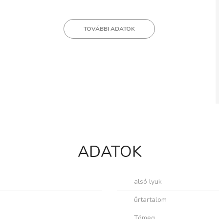
TOVÁBBI ADATOK
ADATOK
alsó lyuk
űrtartalom
Tömeg