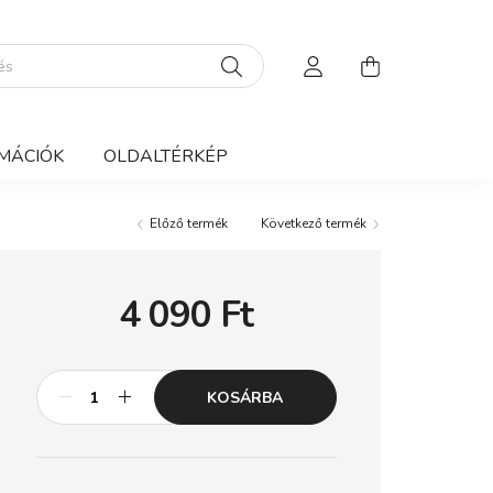
MÁCIÓK
OLDALTÉRKÉP
Előző termék
Következő termék
4 090
Ft
KOSÁRBA