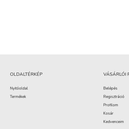
OLDALTÉRKÉP
VÁSÁRLÓI 
Nyitóoldal
Belépés
Termékek
Regisztráció
Profilom
Kosár
Kedvenceim