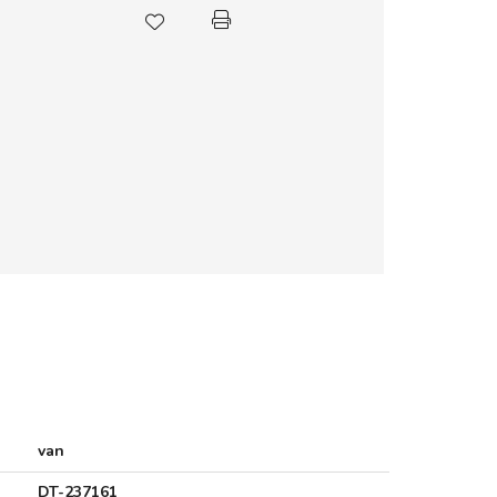
van
DT-237161