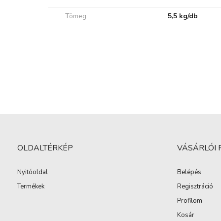
Tömeg
5,5 kg/db
OLDALTÉRKÉP
VÁSÁRLÓI 
Nyitóoldal
Belépés
Termékek
Regisztráció
Profilom
Kosár