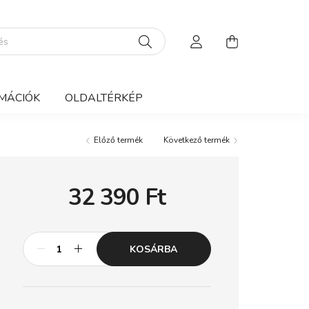
MÁCIÓK
OLDALTÉRKÉP
Előző termék
Következő termék
32 390
Ft
KOSÁRBA