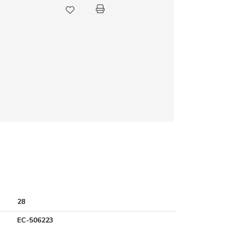
28
EC-506223