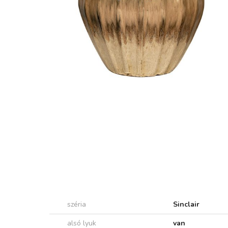
széria
Sinclair
alsó lyuk
van