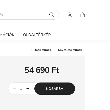
MÁCIÓK
OLDALTÉRKÉP
Előző termék
Következő termék
54 690
Ft
KOSÁRBA