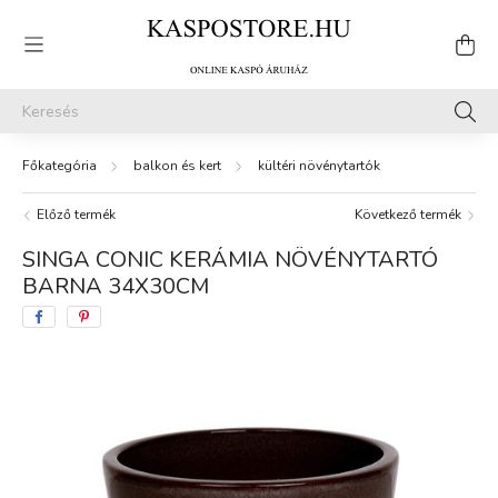
balkon és kert
kültéri növénytartók
Előző termék
Következő termék
SINGA CONIC KERÁMIA NÖVÉNYTARTÓ
BARNA 34X30CM