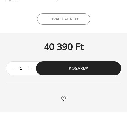
db/karton
1
TOVÁBBI ADATOK
40 390
Ft
KOSÁRBA