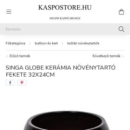
balkon és kert
kültéri növénytartók
Előző termék
Következő termék
SINGA GLOBE KERÁMIA NÖVÉNYTARTÓ
FEKETE 32X24CM