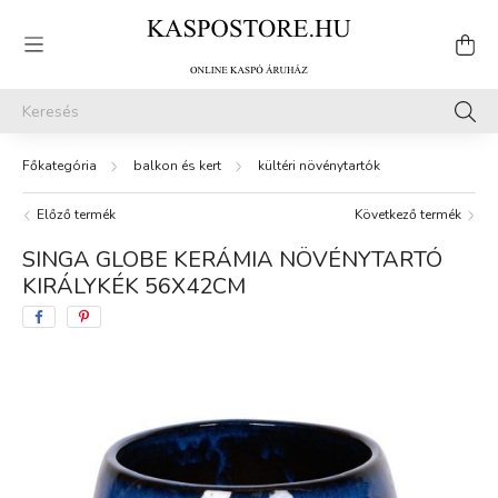
balkon és kert
kültéri növénytartók
Előző termék
Következő termék
SINGA GLOBE KERÁMIA NÖVÉNYTARTÓ
KIRÁLYKÉK 56X42CM