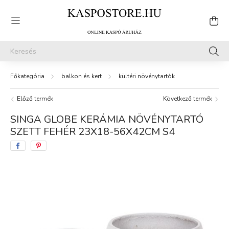
balkon és kert
kültéri növénytartók
Előző termék
Következő termék
SINGA GLOBE KERÁMIA NÖVÉNYTARTÓ
SZETT FEHÉR 23X18-56X42CM S4