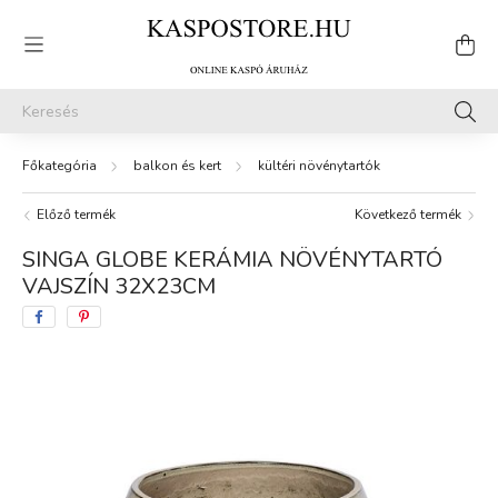
balkon és kert
kültéri növénytartók
Előző termék
Következő termék
SINGA GLOBE KERÁMIA NÖVÉNYTARTÓ
VAJSZÍN 32X23CM