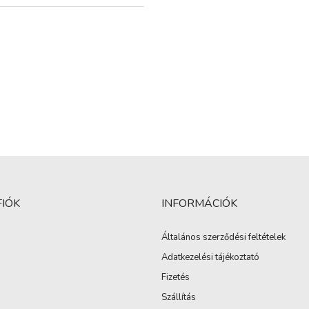
FIÓK
INFORMÁCIÓK
Általános szerződési feltételek
Adatkezelési tájékoztató
Fizetés
Szállítás