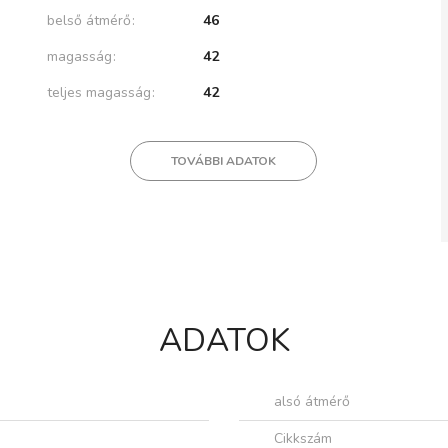
belső átmérő
46
magasság
42
teljes magasság
42
TOVÁBBI ADATOK
ADATOK
alsó átmérő
Cikkszám