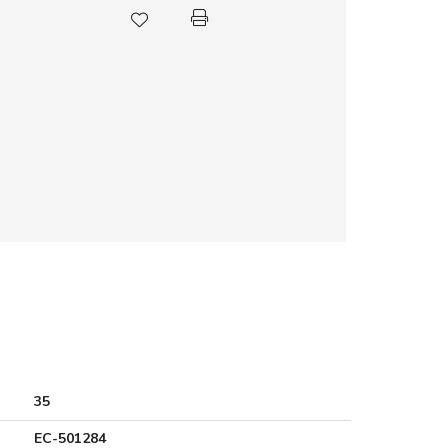
35
EC-501284