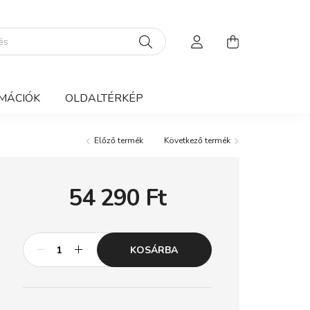
MÁCIÓK
OLDALTÉRKÉP
Előző termék
Következő termék
54 290
Ft
KOSÁRBA