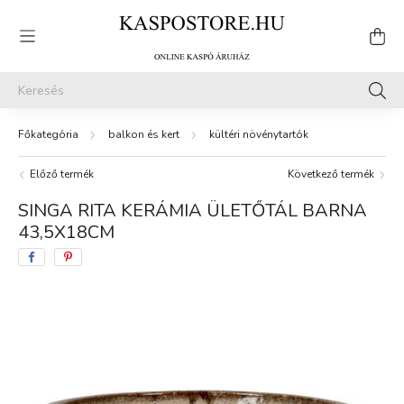
balkon és kert
kültéri növénytartók
Előző termék
Következő termék
SINGA RITA KERÁMIA ÜLETŐTÁL BARNA
43,5X18CM