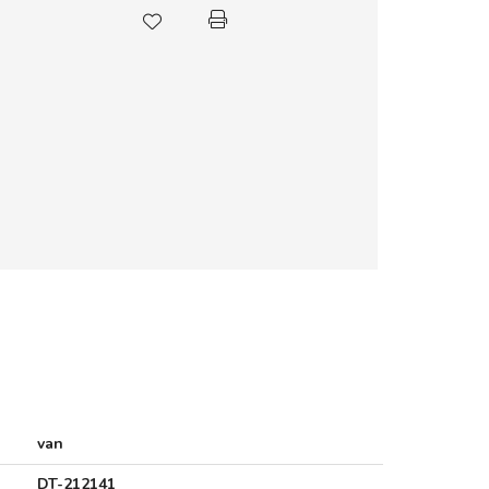
van
DT-212141