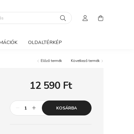
MÁCIÓK
OLDALTÉRKÉP
Előző termék
Következő termék
12 590
Ft
KOSÁRBA