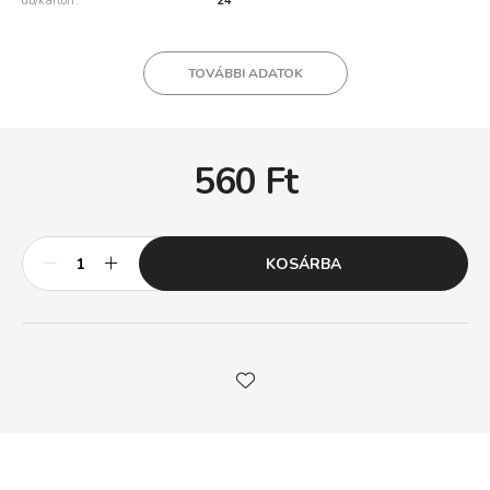
db/karton
24
TOVÁBBI ADATOK
560
Ft
KOSÁRBA