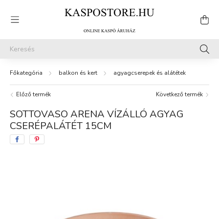
balkon és kert
agyagcserepek és alátétek
Előző termék
Következő termék
SOTTOVASO ARENA VÍZÁLLÓ AGYAG
CSERÉPALÁTÉT 15CM