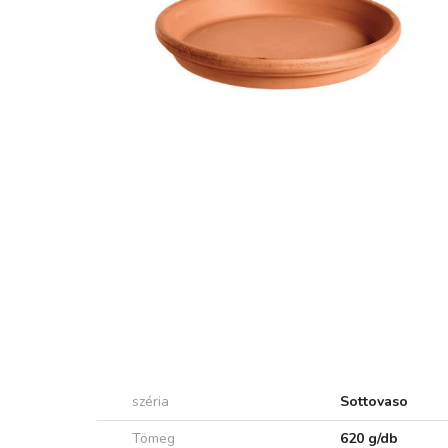
széria
Sottovaso
Tömeg
620 g/db