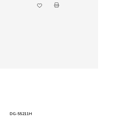
DG-55211H