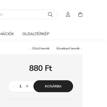
MÁCIÓK
OLDALTÉRKÉP
Előző termék
Következő termék
880
Ft
KOSÁRBA