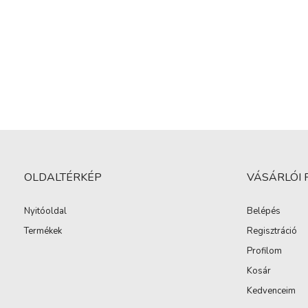
OLDALTÉRKÉP
VÁSÁRLÓI 
Nyitóoldal
Belépés
Termékek
Regisztráció
Profilom
Kosár
Kedvenceim