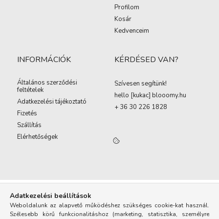
Profilom
Kosár
Kedvenceim
INFORMÁCIÓK
KÉRDÉSED VAN?
Általános szerződési
Szívesen segítünk!
feltételek
hello [kukac
]
blooomy.hu
Adatkezelési tájékoztató
+ 36 30 226 1828
Fizetés
Szállítás
Elérhetőségek
Adatkezelési beállítások
Weboldalunk az alapvető működéshez szükséges cookie-kat használ.
Szélesebb körű funkcionalitáshoz (marketing, statisztika, személyre