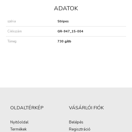
ADATOK
széria
Stripes
Cikkszám
GR-947_15-004
Tömeg
730 g/db
OLDALTÉRKÉP
VÁSÁRLÓI FIÓK
Nyitóoldal
Belépés
Termékek
Regisztráció