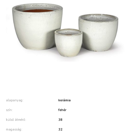
alapanyag
kerámia
szín
fehér
külső átmérő
38
magasság
32