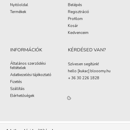
Nyitóoldal
Belépés
Termékek
Regisztráció
Profilom
Kosár
Kedvenceim
INFORMÁCIÓK
KÉRDÉSED VAN?
Általános szerződési
Szívesen segítünk!
feltételek
hello [kukac
]
blooomy.hu
Adatkezelési tájékoztató
+ 36 30 226 1828
Fizetés
Szállítás
Elérhetőségek