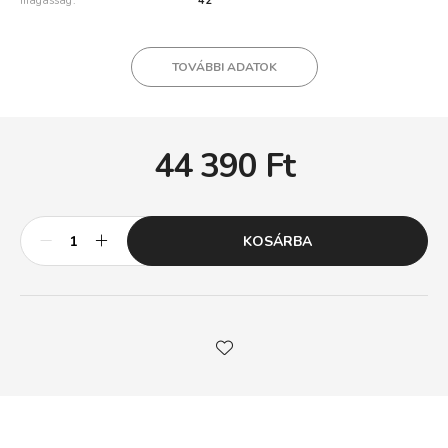
magasság
42
TOVÁBBI ADATOK
44 390
Ft
KOSÁRBA