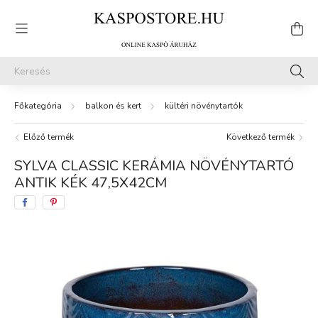
balkon és kert
kültéri növénytartók
Előző termék
Következő termék
SYLVA CLASSIC KERÁMIA NÖVÉNYTARTÓ
ANTIK KÉK 47,5X42CM