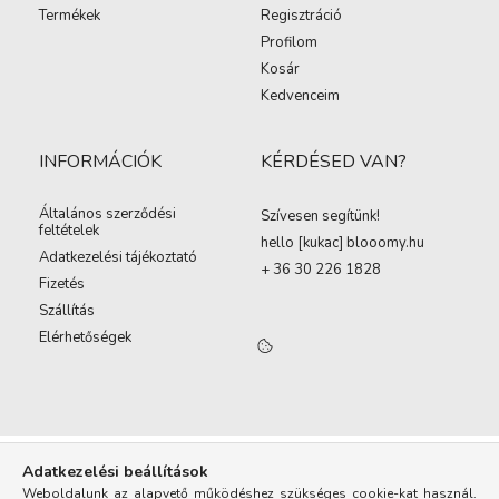
Termékek
Regisztráció
Profilom
Kosár
Kedvenceim
INFORMÁCIÓK
KÉRDÉSED VAN?
Általános szerződési
Szívesen segítünk!
feltételek
hello [kukac
]
blooomy.hu
Adatkezelési tájékoztató
+ 36 30 226 1828
Fizetés
Szállítás
Elérhetőségek
Adatkezelési beállítások
Weboldalunk az alapvető működéshez szükséges cookie-kat használ.