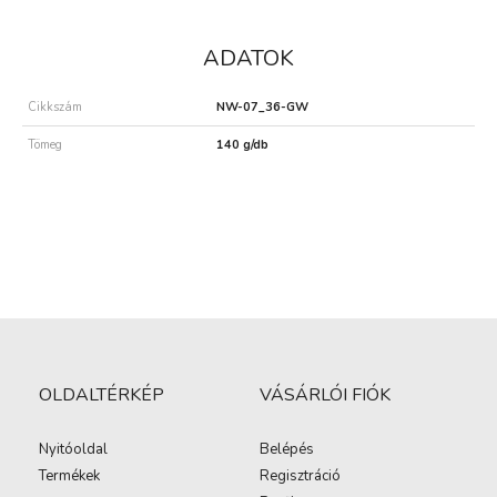
ADATOK
Cikkszám
NW-07_36-GW
Tömeg
140 g/db
OLDALTÉRKÉP
VÁSÁRLÓI FIÓK
Nyitóoldal
Belépés
Termékek
Regisztráció