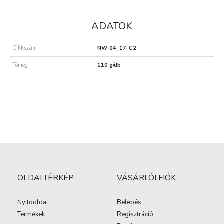
ADATOK
Cikkszám
NW-04_17-C2
Tömeg
110 g/db
OLDALTÉRKÉP
VÁSÁRLÓI FIÓK
Nyitóoldal
Belépés
Termékek
Regisztráció