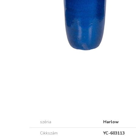
széria
Harlow
Cikkszám
YC-603113