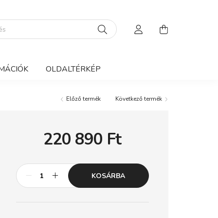
MÁCIÓK
OLDALTÉRKÉP
Előző termék
Következő termék
220 890
Ft
KOSÁRBA