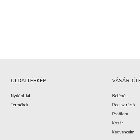
OLDALTÉRKÉP
VÁSÁRLÓI 
Nyitóoldal
Belépés
Termékek
Regisztráció
Profilom
Kosár
Kedvenceim