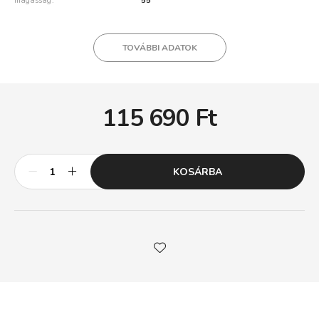
magasság
55
TOVÁBBI ADATOK
115 690
Ft
KOSÁRBA