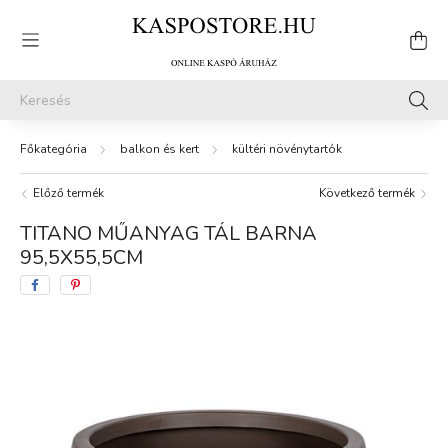
balkon és kert
kültéri növénytartók
Előző termék
Következő termék
TITANO MŰANYAG TÁL BARNA
95,5X55,5CM