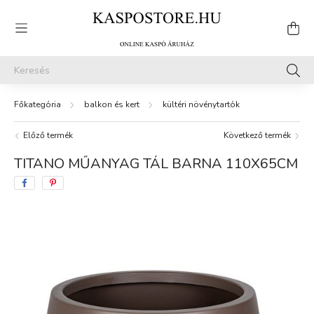
balkon és kert
kültéri növénytartók
Előző termék
Következő termék
TITANO MŰANYAG TÁL BARNA 110X65CM