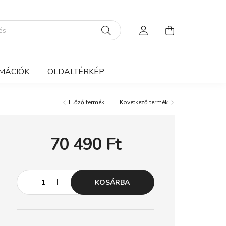
MÁCIÓK
OLDALTÉRKÉP
Előző termék
Következő termék
70 490
Ft
KOSÁRBA