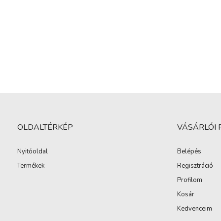
OLDALTÉRKÉP
VÁSÁRLÓI 
Nyitóoldal
Belépés
Termékek
Regisztráció
Profilom
Kosár
Kedvenceim