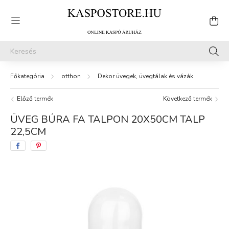
otthon
Dekor üvegek, üvegtálak és vázák
Előző termék
Következő termék
ÜVEG BÚRA FA TALPON 20X50CM TALP
22,5CM