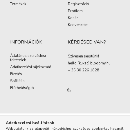
Termékek
Regisztráció
Profilom
Kosár
Kedvenceim
INFORMÁCIÓK
KÉRDÉSED VAN?
Általános szerződési
Szívesen segítünk!
feltételek
hello [kukac
]
blooomy.hu
Adatkezelési tájékoztató
+ 36 30 226 1828
Fizetés
Szállítás
Elérhetőségek
Adatkezelési beállítások
Weboldalunk az alapvető működéshez szükséges cookie-kat használ.