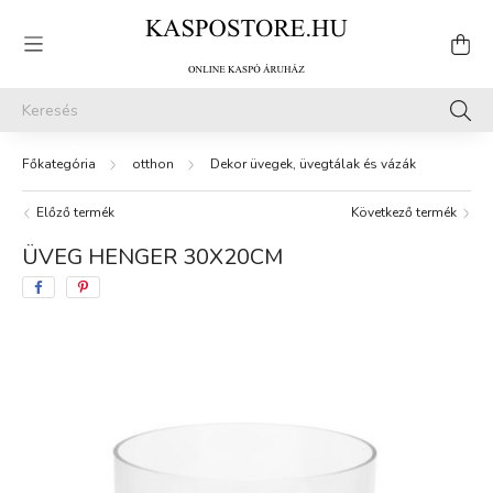
otthon
Dekor üvegek, üvegtálak és vázák
Előző termék
Következő termék
ÜVEG HENGER 30X20CM