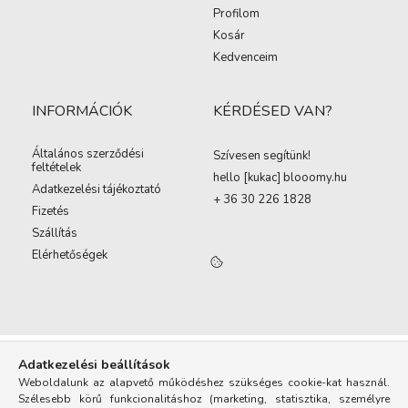
Profilom
Kosár
Kedvenceim
INFORMÁCIÓK
KÉRDÉSED VAN?
Általános szerződési
Szívesen segítünk!
feltételek
hello [kukac
]
blooomy.hu
Adatkezelési tájékoztató
+ 36 30 226 1828
Fizetés
Szállítás
Elérhetőségek
Adatkezelési beállítások
Weboldalunk az alapvető működéshez szükséges cookie-kat használ.
Szélesebb körű funkcionalitáshoz (marketing, statisztika, személyre