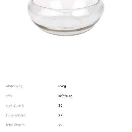
alapanyag
üveg
szín
színtelen
max átmérő
30
külső átmérő
27
belső átmérő
25