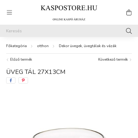
otthon
Dekor üvegek, üvegtálak és vázák
Előző termék
Következő termék
ÜVEG TÁL 27X13CM