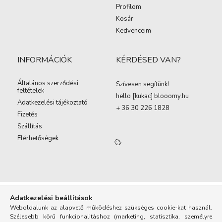
Profilom
Kosár
Kedvenceim
INFORMÁCIÓK
KÉRDÉSED VAN?
Általános szerződési
Szívesen segítünk!
feltételek
hello [kukac
]
blooomy.hu
Adatkezelési tájékoztató
+ 36 30 226 1828
Fizetés
Szállítás
Elérhetőségek
Adatkezelési beállítások
Weboldalunk az alapvető működéshez szükséges cookie-kat használ.
Szélesebb körű funkcionalitáshoz (marketing, statisztika, személyre