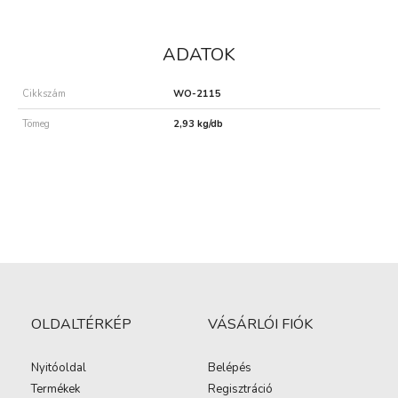
ADATOK
Cikkszám
WO-2115
Tömeg
2,93 kg/db
OLDALTÉRKÉP
VÁSÁRLÓI FIÓK
Nyitóoldal
Belépés
Termékek
Regisztráció