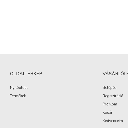
OLDALTÉRKÉP
VÁSÁRLÓI 
Nyitóoldal
Belépés
Termékek
Regisztráció
Profilom
Kosár
Kedvenceim