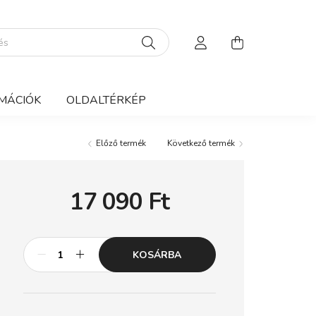
MÁCIÓK
OLDALTÉRKÉP
Előző termék
Következő termék
17 090
Ft
KOSÁRBA