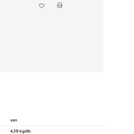
van
4,38 kg/db