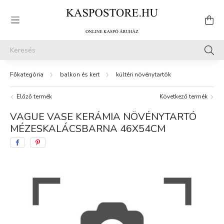
balkon és kert
kültéri növénytartók
Előző termék
Következő termék
VAGUE VASE KERÁMIA NÖVÉNYTARTÓ
MÉZESKALÁCSBARNA 46X54CM