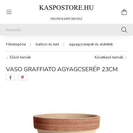
balkon és kert
agyagcserepek és alátétek
Előző termék
Következő termék
VASO GRAFFIATO AGYAGCSERÉP 23CM