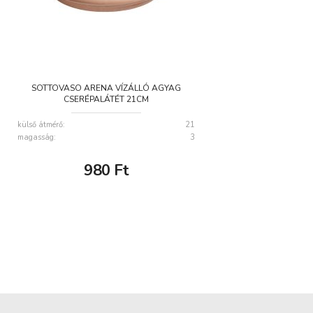
SOTTOVASO ARENA VÍZÁLLÓ AGYAG
CSERÉPALÁTÉT 21CM
külső átmérő:
21
magasság:
3
980
Ft