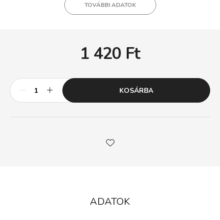
TOVÁBBI ADATOK
1 420
Ft
KOSÁRBA
ADATOK