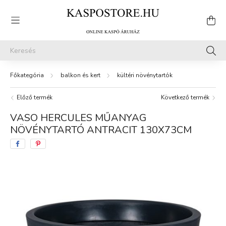
balkon és kert
kültéri növénytartók
Előző termék
Következő termék
VASO HERCULES MŰANYAG
NÖVÉNYTARTÓ ANTRACIT 130X73CM