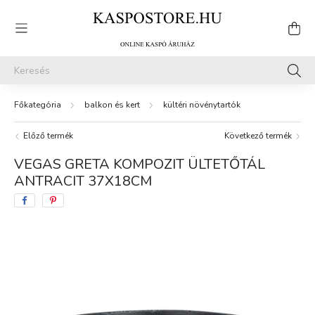
balkon és kert
kültéri növénytartók
Előző termék
Következő termék
VEGAS GRETA KOMPOZIT ÜLTETŐTÁL
ANTRACIT 37X18CM