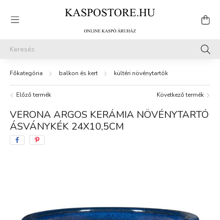
balkon és kert
kültéri növénytartók
Előző termék
Következő termék
VERONA ARGOS KERÁMIA NÖVÉNYTARTÓ
ÁSVÁNYKÉK 24X10,5CM