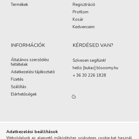
Termékek
Regisztráció
Profilom
Kosár
Kedvenceim
INFORMÁCIÓK
KÉRDÉSED VAN?
Általános szerződési
Szívesen segítünk!
feltételek
hello [kukac
]
blooomy.hu
Adatkezelési tájékoztató
+ 36 30 226 1828
Fizetés
Szállítás
Elérhetőségek
Adatkezelési beállítások
Weboldalunk az alapvető működéshez szükséges cookie-kat használ.